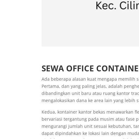
SEWA OFFICE CONTAIN
Ada beberapa alasan kuat mengapa memilih s
Pertama, dan yang paling jelas, adalah pengh
dibandingkan unit baru atau ruang kantor tra
mengalokasikan dana ke area lain yang lebih 
Kedua, kontainer kantor bekas menawarkan flek
bervariasi tergantung pada musim atau fas
mengurangi jumlah unit sesuai kebutuhan, tan
dapat dipindahkan ke lokasi lain dengan mud