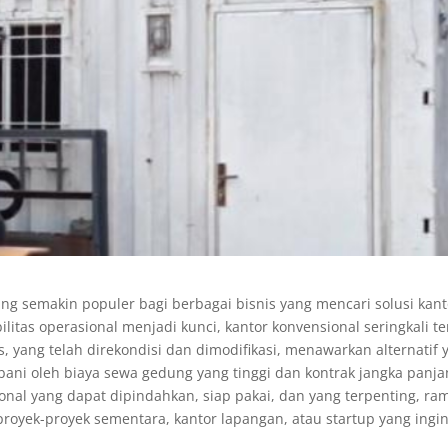
ang semakin populer bagi berbagai bisnis yang mencari solusi kant
bilitas operasional menjadi kunci, kantor konvensional seringkali t
s, yang telah direkondisi dan dimodifikasi, menawarkan alternatif 
bebani oleh biaya sewa gedung yang tinggi dan kontrak jangka panja
onal yang dapat dipindahkan, siap pakai, dan yang terpenting, ra
 proyek-proyek sementara, kantor lapangan, atau startup yang ingi