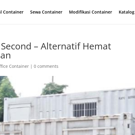
al Container
Sewa Container
Modifikasi Container
Katalog
 Second – Alternatif Hemat
man
fice Container
|
0 comments