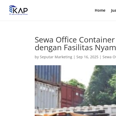
Home
Ju
Sewa Office Container
dengan Fasilitas Nya
by
Seputar Marketing
|
Sep 16, 2025
|
Sewa Of