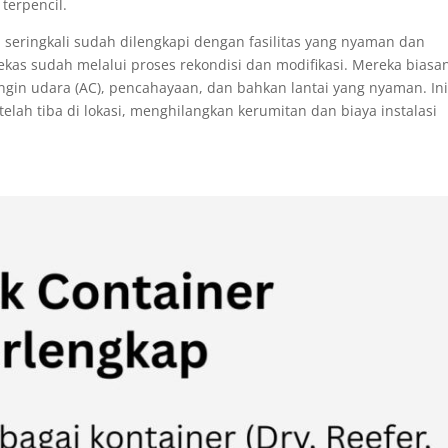
 terpencil.
ni seringkali sudah dilengkapi dengan fasilitas yang nyaman dan
ekas sudah melalui proses rekondisi dan modifikasi. Mereka biasa
ndingin udara (AC), pencahayaan, dan bahkan lantai yang nyaman. In
telah tiba di lokasi, menghilangkan kerumitan dan biaya instalasi