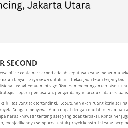
ER SECOND
ewa office container second adalah keputusan yang menguntungk
ematan biaya. Harga sewa untuk unit bekas jauh lebih terjangkau
disional. Penghematan ini signifikan dan memungkinkan bisnis un
strategis, seperti pemasaran, pengembangan produk, atau ekspans
sibilitas yang tak tertandingi. Kebutuhan akan ruang kerja sering
e proyek. Dengan menyewa, Anda dapat dengan mudah menambah 
pa harus khawatir tentang aset yang tidak terpakai. Kontainer jug
ah, menjadikannya sempurna untuk proyek konstruksi yang berpin