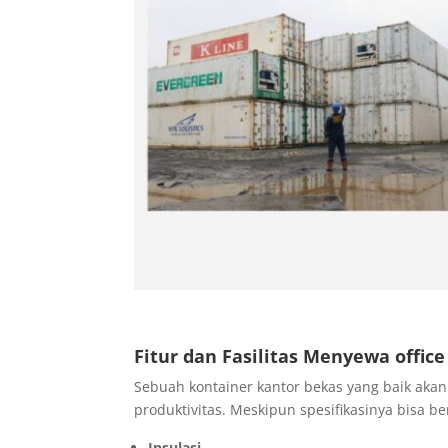
Fitur dan Fasilitas Menyewa offic
Sebuah kontainer kantor bekas yang baik aka
produktivitas. Meskipun spesifikasinya bisa be
Insulasi