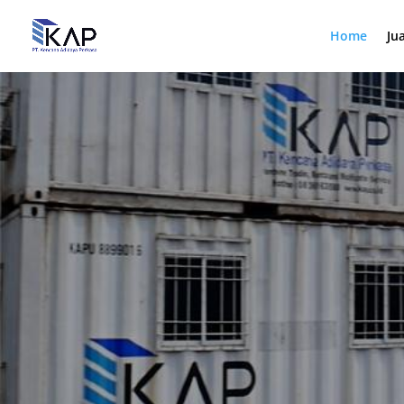
Home
Ju