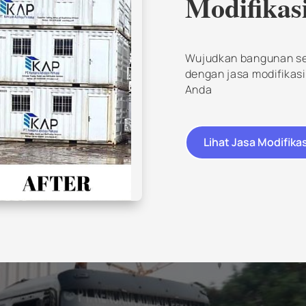
Modifikas
Wujudkan bangunan se
dengan jasa modifikas
Anda
Lihat Jasa Modifika