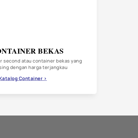
ONTAINER BEKAS
r second atau container bekas yang
asing dengan harga terjangkau
 Katalog Container >