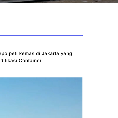
epo peti kemas di Jakarta yang
ifikasi Container