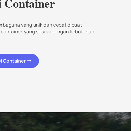
i Container
rbaguna yang unik dan cepat dibuat
i container yang sesuai dengan kebutuhan
si Container