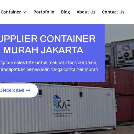
 Container
Portofolio
Blog
About Us
Contact Us
UPPLIER CONTAINER
MURAH JAKARTA
gi tim sales KAP untuk melihat stock container
endapatkan penawaran harga container murah
UNGI KAMI