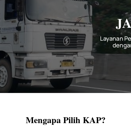
J
Layanan Pe
dengan
Mengapa Pilih KAP?