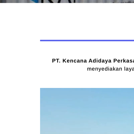
PT. Kencana Adidaya Perkasa
menyediakan laya