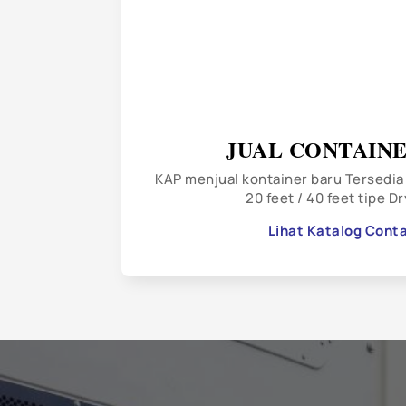
JUAL CONTAIN
KAP menjual kontainer baru Tersedia
20 feet / 40 feet tipe D
Lihat Katalog Conta