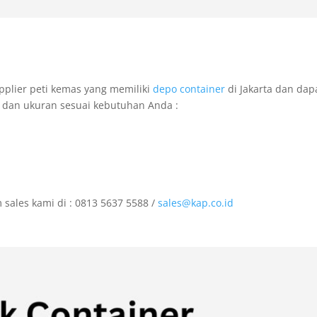
plier peti kemas yang memiliki
depo container
di Jakarta dan dap
 dan ukuran sesuai kebutuhan Anda :
 sales kami di : 0813 5637 5588 /
sales@kap.co.id