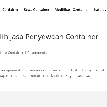
al Container
Sewa Container
Modifikasi Container
Katalog
lih Jasa Penyewaan Container
ffice Container
|
0 comments
 menjamin Anda akan mendapatkan unit terbaik. Idealnya adalah
ap mendapatkan container berkualitas. Begini caranya.