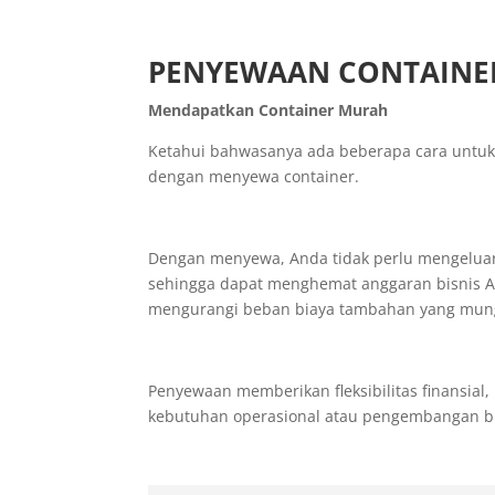
PENYEWAAN CONTAINE
Mendapatkan Container Murah
Ketahui bahwasanya ada beberapa cara untuk
dengan menyewa container.
Dengan menyewa, Anda tidak perlu mengeluark
sehingga dapat menghemat anggaran bisnis An
mengurangi beban biaya tambahan yang mungk
Penyewaan memberikan fleksibilitas finansi
kebutuhan operasional atau pengembangan bis