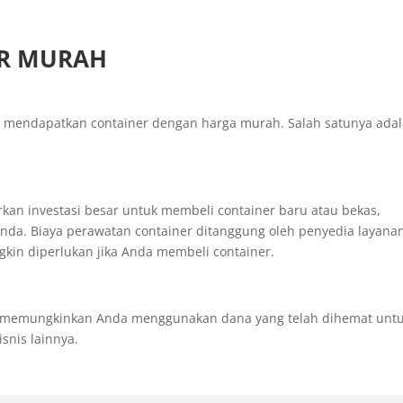
R MURAH
 mendapatkan container dengan harga murah. Salah satunya ada
an investasi besar untuk membeli container baru atau bekas,
da. Biaya perawatan container ditanggung oleh penyedia layana
in diperlukan jika Anda membeli container.
al, memungkinkan Anda menggunakan dana yang telah dihemat unt
nis lainnya.