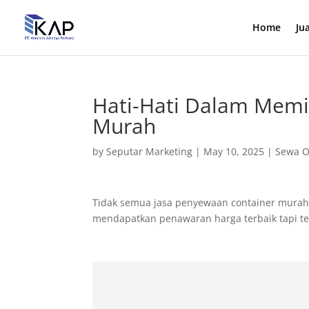
Home
Ju
Hati-Hati Dalam Memi
Murah
by
Seputar Marketing
|
May 10, 2025
|
Sewa O
Tidak semua jasa penyewaan container murah
mendapatkan penawaran harga terbaik tapi tet