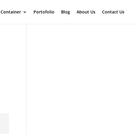
 Container
Portofolio
Blog
About Us
Contact Us