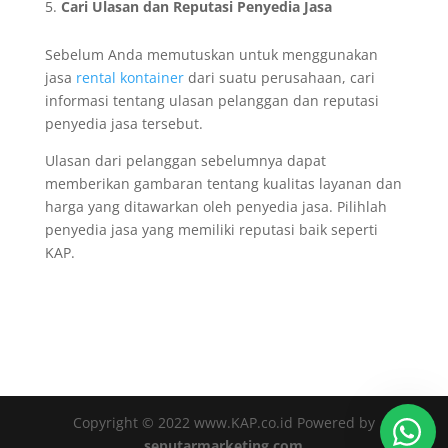
Cari Ulasan dan Reputasi Penyedia Jasa
Sebelum Anda memutuskan untuk menggunakan
jasa
rental kontainer
dari suatu perusahaan, cari
informasi tentang ulasan pelanggan dan reputasi
penyedia jasa tersebut.
Ulasan dari pelanggan sebelumnya dapat
memberikan gambaran tentang kualitas layanan dan
harga yang ditawarkan oleh penyedia jasa. Pilihlah
penyedia jasa yang memiliki reputasi baik seperti
KAP.
Copyright © 2022 www.KAP.co.id Powered by
seputarmarketing.com