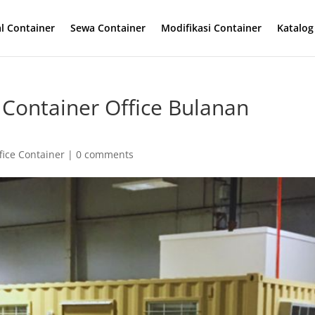
al Container
Sewa Container
Modifikasi Container
Katalog
Container Office Bulanan
fice Container
|
0 comments