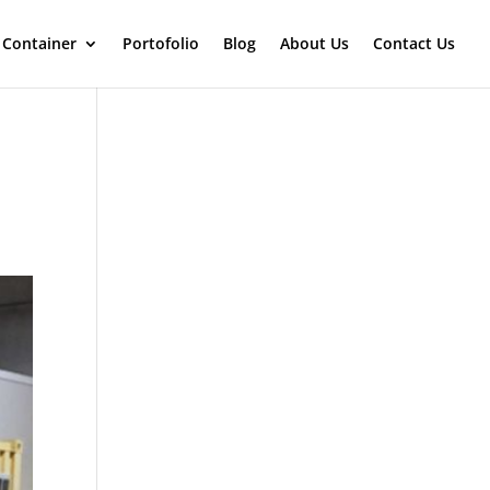
 Container
Portofolio
Blog
About Us
Contact Us