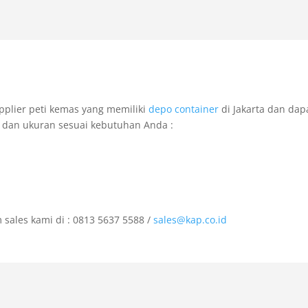
plier peti kemas yang memiliki
depo container
di Jakarta dan dap
 dan ukuran sesuai kebutuhan Anda :
 sales kami di : 0813 5637 5588 /
sales@kap.co.id