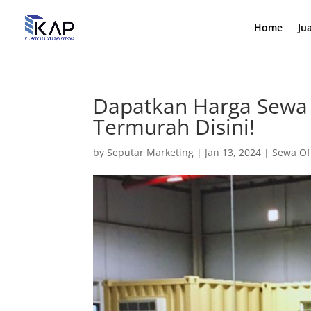
Home
Ju
Dapatkan Harga Sewa 
Termurah Disini!
by
Seputar Marketing
|
Jan 13, 2024
|
Sewa Of