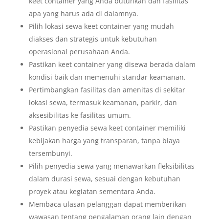
keet container yang Anda butuhkan dan fasilitas
apa yang harus ada di dalamnya.
Pilih lokasi sewa keet container yang mudah
diakses dan strategis untuk kebutuhan
operasional perusahaan Anda.
Pastikan keet container yang disewa berada dalam
kondisi baik dan memenuhi standar keamanan.
Pertimbangkan fasilitas dan amenitas di sekitar
lokasi sewa, termasuk keamanan, parkir, dan
aksesibilitas ke fasilitas umum.
Pastikan penyedia sewa keet container memiliki
kebijakan harga yang transparan, tanpa biaya
tersembunyi.
Pilih penyedia sewa yang menawarkan fleksibilitas
dalam durasi sewa, sesuai dengan kebutuhan
proyek atau kegiatan sementara Anda.
Membaca ulasan pelanggan dapat memberikan
wawasan tentang pengalaman orang lain dengan